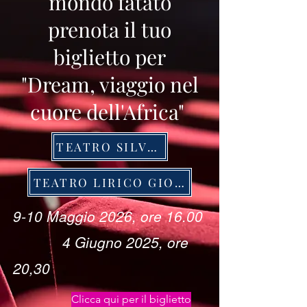
mondo fatato
prenota il tuo
biglietto per
"Dream, viaggio nel
cuore dell'Africa"
TEATRO SILVESTRIANUM - MILANO
TEATRO LIRICO GIORGIO GABER
9-10 Maggio 2026, ore 16.00
4 Giugno 2025, ore
20,30
Clicca qui per il biglietto