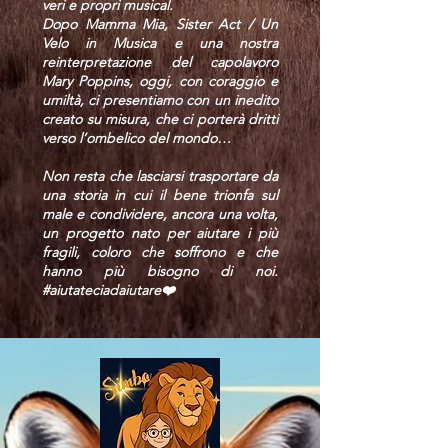
veri e propri musical.
Dopo Mamma Mia, Sister Act / Un
Velo in Musica e una nostra
reinterpretazione del capolavoro
Mary Poppins, oggi, con coraggio e
umiltà, ci presentiamo con un inedito
creato su misura, che ci porterà dritti
verso l’ombelico del mondo…
Non resta che lasciarsi trasportare da
una storia in cui il bene trionfa sul
male e condividere, ancora una volta,
un progetto nato per aiutare i più
fragili, coloro che soffrono e che
hanno più bisogno di noi.
#aiutateciadaiutare❤️