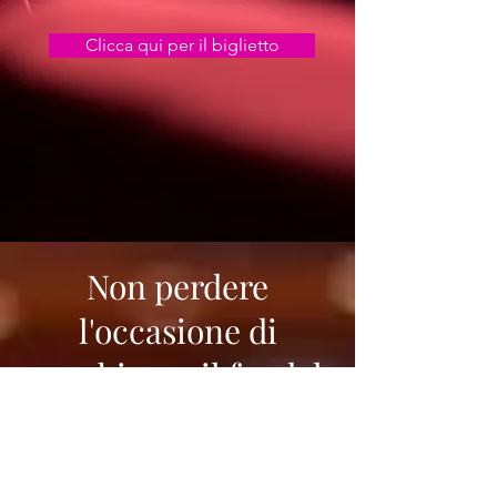
Clicca qui per il biglietto
Non perdere
l'occasione di
combinare il far del
bene agli altri,
acquistando il tuo